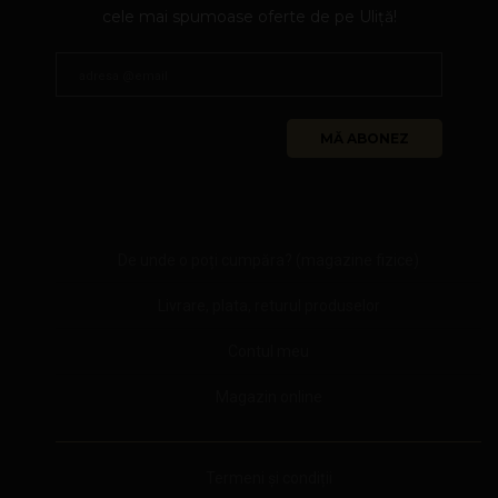
cele mai spumoase oferte de pe Uliță!
De unde o poți cumpăra? (magazine fizice)
Livrare, plata, returul produselor
Contul meu
Magazin online
Termeni și condiții