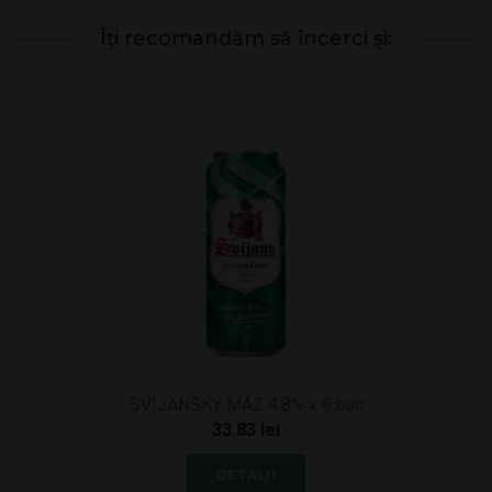
Îți recomandăm să încerci și:
SVIJANSKÝ MÁZ 4.8% x 6 buc
33.83 lei
DETALII