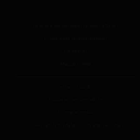
De unde o poți cumpăra? (magazine fizice)
Livrare, plata, returul produselor
Contul meu
Magazin online
Termeni și condiții
Politica de confidențialitate
Politica de cookie
GDPR – protecția datelor cu caracter personal