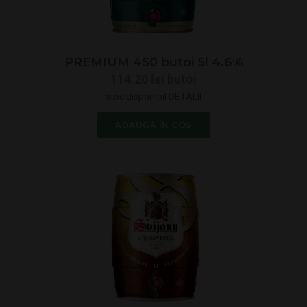
PREMIUM 450 butoi 5l 4.6%
114.20
lei
butoi
stoc disponibil
DETALII
ADAUGĂ ÎN COȘ