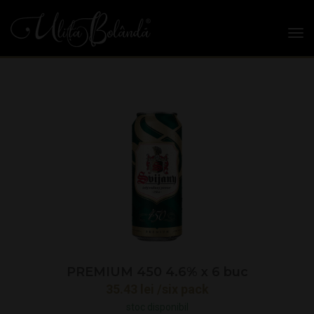
tog
PREMIUM 450 4.6% x 6 buc
35.43
lei
/six pack
stoc disponibil