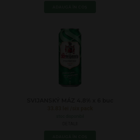
ADAUGĂ ÎN COȘ
SVIJANSKÝ MÁZ 4.8% x 6 buc
33.83
lei
/six pack
stoc disponibil
DETALII
ADAUGĂ ÎN COȘ