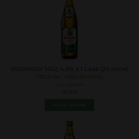
SVIJANSKÝ MÁZ 4.8% x 1 Ladă (20 sticle)
138.31
lei
/ ladă (20 sticle)
stoc disponibil
DETALII
ALEGE OPȚIUNI