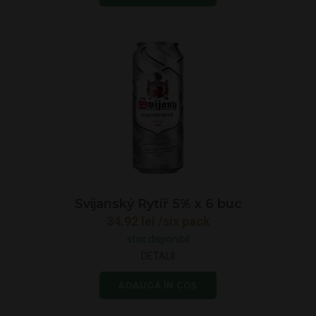
Svijanský Rytíř 5% x 6 buc
34.92
lei
/six pack
stoc disponibil
DETALII
ADAUGĂ ÎN COȘ