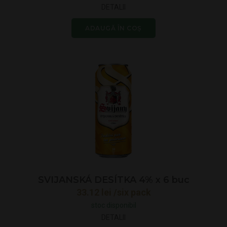
DETALII
ADAUGĂ ÎN COȘ
SVIJANSKÁ DESÍTKA 4% x 6 buc
33.12
lei
/six pack
stoc disponibil
DETALII