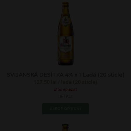
SVIJANSKÁ DESÍTKA 4% x 1 Ladă (20 sticle)
127.50
lei
/ lada (20 sticle)
stoc epuizat
DETALII
ALEGE OPȚIUNI